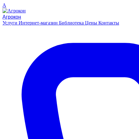
A
Агрокон
Услуги
Интернет-магазин
Библиотека
Цены
Контакты