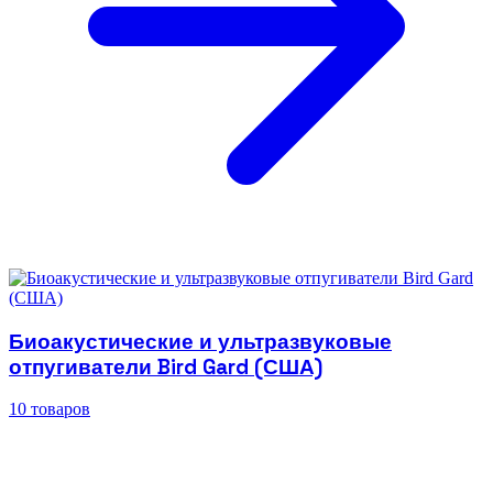
Биоакустические и ультразвуковые
отпугиватели Bird Gard (США)
10 товаров