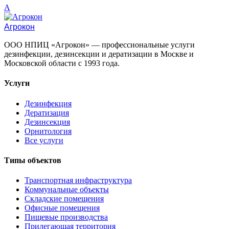
A
Агрокон
ООО НПИЦ «Агрокон» — профессиональные услуги
дезинфекции, дезинсекции и дератизации в Москве и
Московской области с 1993 года.
Услуги
Дезинфекция
Дератизация
Дезинсекция
Орнитология
Все услуги
Типы объектов
Транспортная инфраструктура
Коммунальные объекты
Складские помещения
Офисные помещения
Пищевые производства
Прилегающая территория