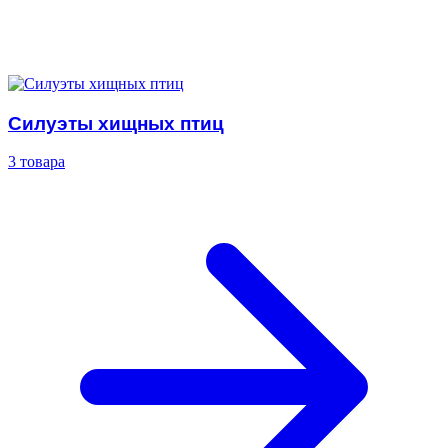
Силуэты хищных птиц
3 товара