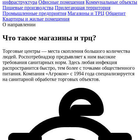
инфраструктура
Офисные помещения
Коммунальные объекты
Пищевые производства
Прилегающая территория
Промышленные предприятия
Магазины и ТРЦ
Общепит
Квартиры и жилые помещения
О направлении
Что такое
магазины и трц?
Торговые центры — места скопления большого количества
людей. Роспотребнадзор предъявляет к ним высокие
требования санитарных норм. Здесь любая инфекция
распространится быстро, тем более с точками общественного
питания. Компания «Агрокон» с 1994 года специализируется
на санитарной обработке торговых объектов.