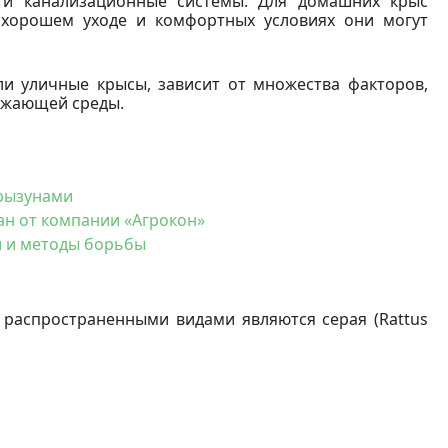
и и канализационные системы. Для домашних крыс
 хорошем уходе и комфортных условиях они могут
ли уличные крысы, зависит от множества факторов,
ружающей среды.
рызунами
н от компании «Агрокон»
ти и методы борьбы
 распространенными видами являются серая (Rattus