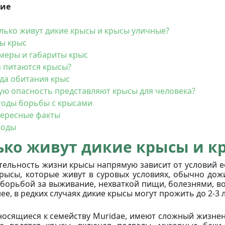
ие
лько живут дикие крысы и крысы уличные?
ы крыс
меры и габариты крыс
 питаются крысы?
да обитания крыс
ую опасность представляют крысы для человека?
оды борьбы с крысами
ересные факты
воды
ько живут дикие крысы и к
ельность жизни крысы напрямую зависит от условий её
рысы, которые живут в суровых условиях, обычно дож
 борьбой за выживание, нехваткой пищи, болезнями, в
ее, в редких случаях дикие крысы могут прожить до 2-3 л
носящиеся к семейству Muridae, имеют сложный жизненн