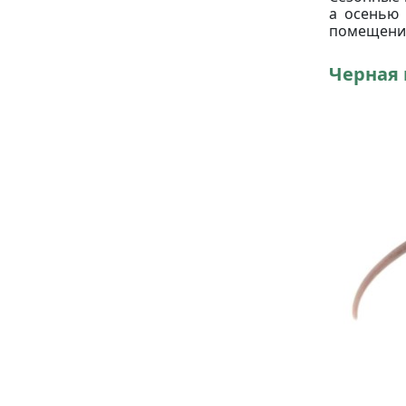
а осенью 
помещения
Черная