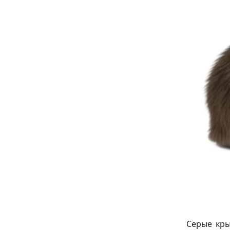
Серые кры