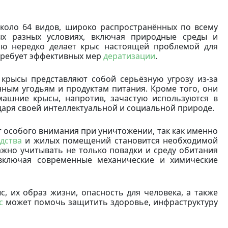
коло 64 видов, широко распространённых по всему
ых разных условиях, включая природные среды и
ию нередко делает крыс настоящей проблемой для
 требует эффективных мер
дератизации
.
 крысы представляют собой серьёзную угрозу из-за
нным угодьям и продуктам питания. Кроме того, они
ашние крысы, напротив, зачастую используются в
даря своей интеллектуальной и социальной природе.
 особого внимания при уничтожении, так как именно
дства
и жилых помещений становится необходимой
ажно учитывать не только повадки и среду обитания
включая современные механические и химические
 их образ жизни, опасность для человека, а также
с
может помочь защитить здоровье, инфраструктуру