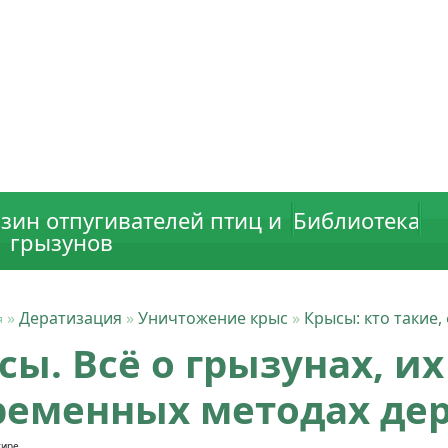
зин отпугивателей птиц и
Библиотека
грызунов
»
Дератизация
»
Уничтожение крыс
»
Крысы: кто такие,
ы. Всё о грызунах, их
ременных методах де