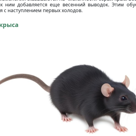
к ним добавляется еще весенний выводок. Этим обу
 с наступлением первых холодов.
 крыса