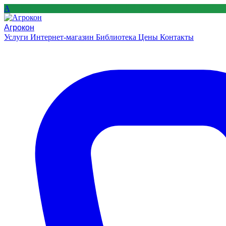
A
Агрокон
Услуги
Интернет-магазин
Библиотека
Цены
Контакты