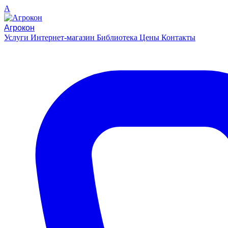
A
Агрокон
Услуги
Интернет-магазин
Библиотека
Цены
Контакты