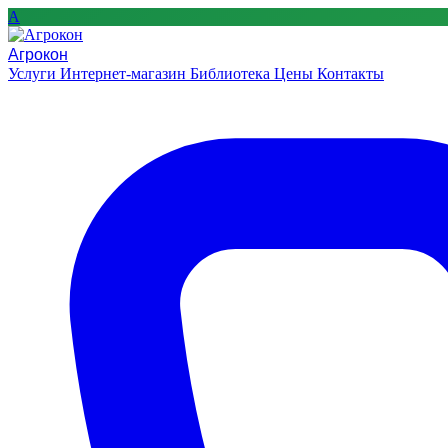
A
Агрокон
Услуги
Интернет-магазин
Библиотека
Цены
Контакты