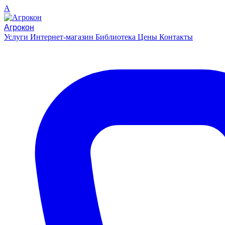
A
Агрокон
Услуги
Интернет-магазин
Библиотека
Цены
Контакты