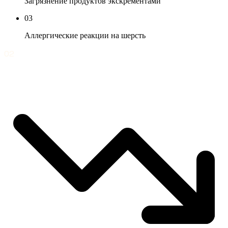
Загрязнение продуктов экскрементами
03
Аллергические реакции на шерсть
02