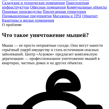
Складские и технические помещения
Транспортная
инфраструктура
Офисные помещения
Коммунальные объекты
Пищевые производства
Прилегающая территория
Промышленные предприятия
Магазины и ТРЦ
Общепит
Квартиры и жилые помещения
О проблеме
Что такое
уничтожение мышей?
Мыши — не просто неприятные соседи. Они могут нанести
серьёзный ущерб имуществу и стать источником опасных
заболеваний. Центр «Агрокон» предлагает комплексную
дератизацию — профессиональное уничтожение мышей в
квартирах, частных домах и на других объектах.