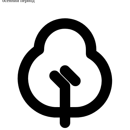
осенний период